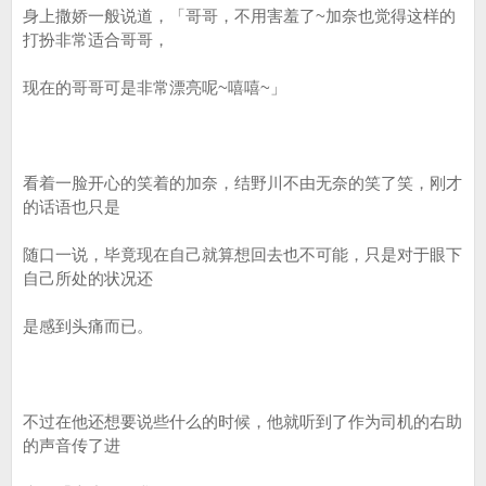
身上撒娇一般说道，「哥哥，不用害羞了~加奈也觉得这样的
打扮非常适合哥哥，
现在的哥哥可是非常漂亮呢~嘻嘻~」
看着一脸开心的笑着的加奈，结野川不由无奈的笑了笑，刚才
的话语也只是
随口一说，毕竟现在自己就算想回去也不可能，只是对于眼下
自己所处的状况还
是感到头痛而已。
不过在他还想要说些什么的时候，他就听到了作为司机的右助
的声音传了进