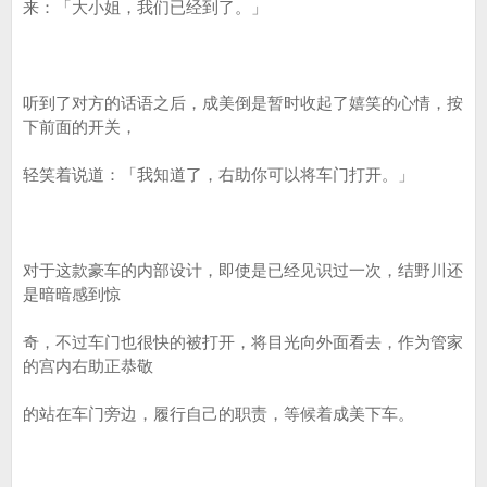
来：「大小姐，我们已经到了。」
听到了对方的话语之后，成美倒是暂时收起了嬉笑的心情，按
下前面的开关，
轻笑着说道：「我知道了，右助你可以将车门打开。」
对于这款豪车的内部设计，即使是已经见识过一次，结野川还
是暗暗感到惊
奇，不过车门也很快的被打开，将目光向外面看去，作为管家
的宫内右助正恭敬
的站在车门旁边，履行自己的职责，等候着成美下车。