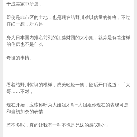
于成美家中所属，
即使是非市区的土地，也是现在结野川难以估量的价格，不过
仔细一想，对方是
身为日本国内排名前列的江藤财团的大小姐，就算是有着这样
的住房也不是什么
奇怪的事情。
看着结野川惊讶的模样，成美轻轻一笑，随后开口说道：「大
哥……不对，
现在开始，应该称呼为大姐姐才对~大姐姐你现在的表现可是
和当初加奈的表情
差不多呢，真的让我有一种不愧是兄妹的感叹呢~」