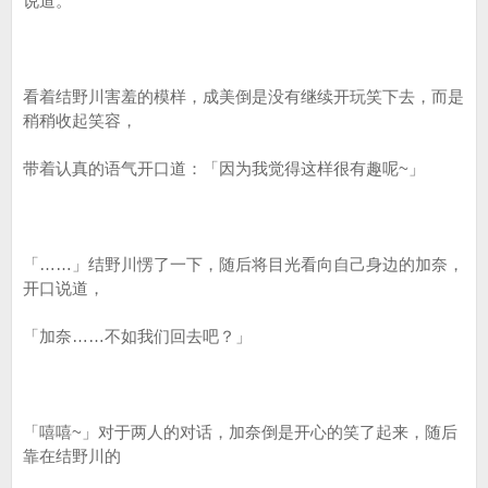
说道。
看着结野川害羞的模样，成美倒是没有继续开玩笑下去，而是
稍稍收起笑容，
带着认真的语气开口道：「因为我觉得这样很有趣呢~」
「……」结野川愣了一下，随后将目光看向自己身边的加奈，
开口说道，
「加奈……不如我们回去吧？」
「嘻嘻~」对于两人的对话，加奈倒是开心的笑了起来，随后
靠在结野川的