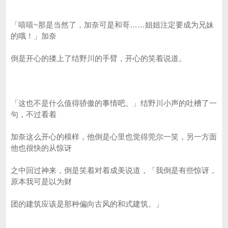
「嘻嘻~那是当然了，加奈可是和哥……姐姐注定要成为兄妹
的哦！」加奈
倒是开心的搂上了结野川的手臂，开心的笑着说道。
「这也不是什么值得骄傲的事情吧。」结野川小声的吐槽了一
句，不过看着
加奈这么开心的模样，他倒是心里也觉得莞尔一笑，另一方面
他也很快的从惊讶
之中回过神来，倒是笑着对着成美说道，「我倒是有些惊讶，
原本我可是以为财
团的建筑应该是那种偏向古风的和式建筑。」