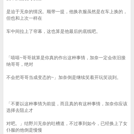
是迫于无奈的情况。顺带一提，他换衣服虽然是在车上换的，
但也和上次一样在
车中间拉上了帘幕，这也算是他最后的底线吧。
「嘻嘻~哥哥就算是你真的作出这种事情，加奈一定会依旧接
纳哥哥，绝对
不会把哥哥当成变态的~」加奈倒是继续笑着开玩笑说到。
「不要以这种事情为前提，而且真的有这种事情，加奈你应该
选择去阻止才
对吧。」结野川无奈的吐槽道，不过事到如今，已经换上了女
仆服的他倒是慢慢