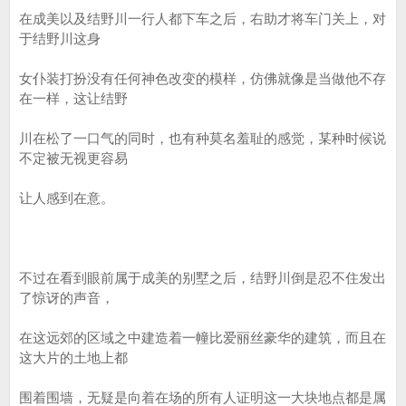
在成美以及结野川一行人都下车之后，右助才将车门关上，对
于结野川这身
女仆装打扮没有任何神色改变的模样，仿佛就像是当做他不存
在一样，这让结野
川在松了一口气的同时，也有种莫名羞耻的感觉，某种时候说
不定被无视更容易
让人感到在意。
不过在看到眼前属于成美的别墅之后，结野川倒是忍不住发出
了惊讶的声音，
在这远郊的区域之中建造着一幢比爱丽丝豪华的建筑，而且在
这大片的土地上都
围着围墙，无疑是向着在场的所有人证明这一大块地点都是属