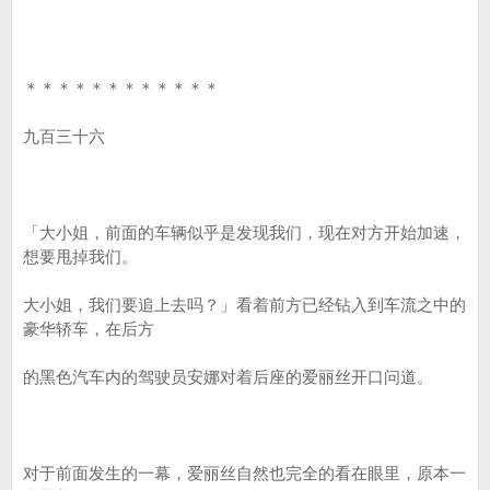
＊＊＊＊＊＊＊＊＊＊＊＊
九百三十六
「大小姐，前面的车辆似乎是发现我们，现在对方开始加速，
想要甩掉我们。
大小姐，我们要追上去吗？」看着前方已经钻入到车流之中的
豪华轿车，在后方
的黑色汽车内的驾驶员安娜对着后座的爱丽丝开口问道。
对于前面发生的一幕，爱丽丝自然也完全的看在眼里，原本一