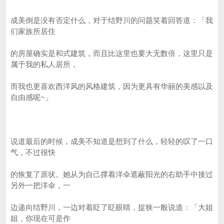
成美倒是没有否定什么，对于结野川的问题笑着回答道：「我
们家族所居住
的房屋确实是和式建筑，而且比这里也要大无数倍，这里只是
属于我的私人居所，
而我也更喜欢西洋风的风格建筑，因为更具有华丽的美感以及
自由感呢~」
说道最后的时候，成美不知道是想到了什么，轻轻的叹了一口
气，不过很快
的恢复了原状。她从为自己撑着洋伞遮蔽阳光的右助手中接过
另外一把洋伞，一
边递向结野川，一边对着眨了眨眼睛，捉狭一般说道：「大姐
姐，你现在可是作