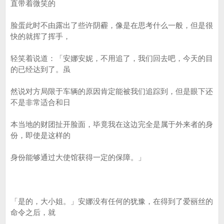
直带着微笑的
脸蛋此时不由露出了些许阴霾，像是在思考什么一般，但是很
快的就挥了挥手，
轻笑着说道：「安娜安妮，不用追了，我们回去吧，今天的目
的已经达到了。虽
然说对方局限于车辆的原因肯定能被我们追踪到，但是眼下还
不是非常适合和日
本当地的财团扯开脸面，毕竟我在这边完全是属于外来者的身
份，即使是这样的
身份能够通过大使馆获得一定的保障。」
「是的，大小姐。」安娜没有任何的犹豫，在得到了爱丽丝的
命令之后，就