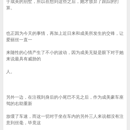
于成美的别墅，所以在想到这些之后，她才放弃了跟踪的打
算。
也正因为今天的事情，再加上近日来和成美所发生的交锋，让
爱丽丝一直一
来随性的心情产生了不小的波动，因为成美无疑是眼下对于她
来说最具有威胁的
人。
另外一边，在注视到身后的小尾巴不见之后，作为成美豪车座
驾的右助重新
放缓了车速，而这一切对于坐在车内的另外三人来说都没有注
意到丝毫，毕竟这