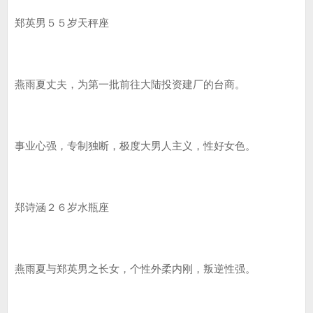
郑英男５５岁天秤座
燕雨夏丈夫，为第一批前往大陆投资建厂的台商。
事业心强，专制独断，极度大男人主义，性好女色。
郑诗涵２６岁水瓶座
燕雨夏与郑英男之长女，个性外柔内刚，叛逆性强。