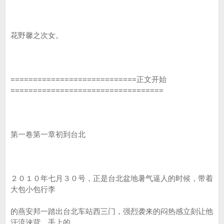
花野馨之次女。
============================正文开始
==================================
第一卷第一章初到台北
２０１０年七月３０号，正是台北盆地暑气逼人的时候，带着
大包小包行李
的燕安邦一踏出台北车站西三门，强烈袭来的闷热感立刻让他
汗流浃背，手上的