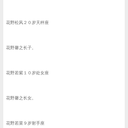
花野松风２０岁天秤座
花野馨之长子。
花野若紫１０岁处女座
花野馨之长女。
花野若菜９岁射手座