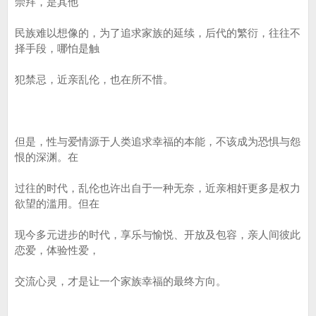
崇拜，是其他
民族难以想像的，为了追求家族的延续，后代的繁衍，往往不
择手段，哪怕是触
犯禁忌，近亲乱伦，也在所不惜。
但是，性与爱情源于人类追求幸福的本能，不该成为恐惧与怨
恨的深渊。在
过往的时代，乱伦也许出自于一种无奈，近亲相奸更多是权力
欲望的滥用。但在
现今多元进步的时代，享乐与愉悦、开放及包容，亲人间彼此
恋爱，体验性爱，
交流心灵，才是让一个家族幸福的最终方向。