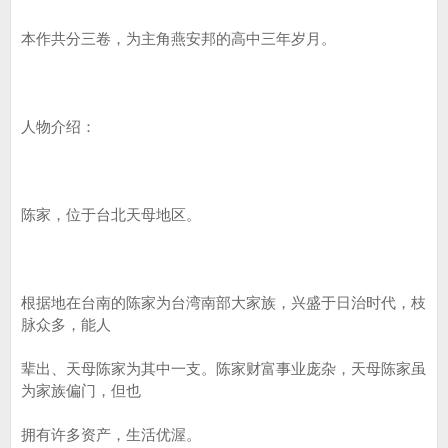
本作共分三卷，为主角燕安邦的高中三年岁月。
人物介绍：
陈家，位于台北天母地区。
根据地在台南的陈家为台湾南部大家族，兴盛于日治时代，枝
脉众多，能人
辈出、天母陈家为其中一支。陈家财富事业庞杂，天母陈家虽
为家族偏门，但也
拥有许多资产，生活优渥。