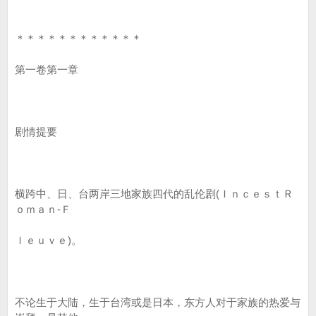
＊＊＊＊＊＊＊＊＊＊＊＊
第一卷第一章
剧情提要
横跨中、日、台两岸三地家族四代的乱伦剧(ＩｎｃｅｓｔＲ
ｏｍａｎ-Ｆ
ｌｅｕｖｅ)。
不论生于大陆，生于台湾或是日本，东方人对于家族的热爱与