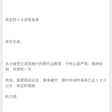
燕安邦１６岁双鱼座
本作主角。
从小接受父亲燕南行的斯巴达教育，个性认真严谨，规律自
制，对异性一无
所知。喜爱田径运动，身体健壮，国中毕业时身高已达１８０
公分，有定时晨跑
的习惯。