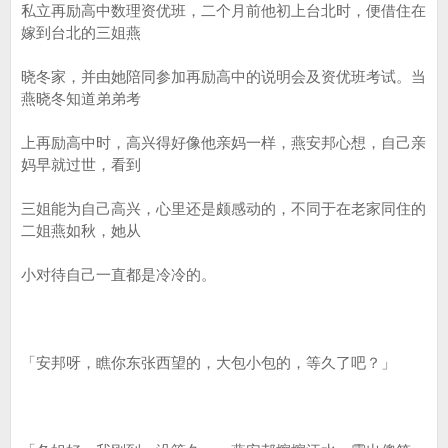
私立再励高中数理资优班，二个月前他初上台北时，便借住在
嫁到台北的三姐燕
晓冬家，并由她陪同参加再励高中的说明会及资优班考试。当
燕晓冬知道弟弟考
上再励高中时，高兴得好像他亲妈一样，燕安邦心想，自己亲
妈早就过世，看到
三姐能为自己高兴，心里还是颇感动的，不同于在老家同住的
二姐燕如秋，她从
小对待自己一直都是冷冷的。
「安邦呀，瞧你东张西望的，大包小包的，等久了吧？」