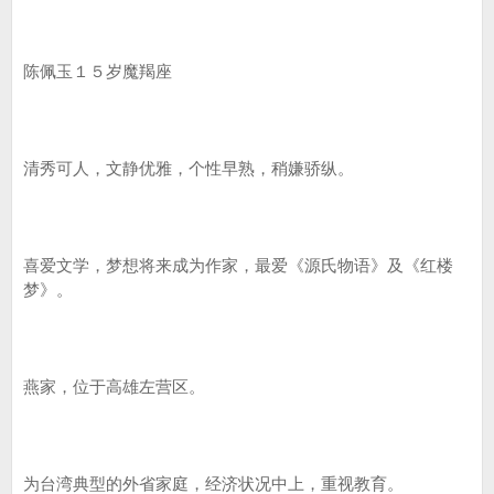
陈佩玉１５岁魔羯座
清秀可人，文静优雅，个性早熟，稍嫌骄纵。
喜爱文学，梦想将来成为作家，最爱《源氏物语》及《红楼
梦》。
燕家，位于高雄左营区。
为台湾典型的外省家庭，经济状况中上，重视教育。