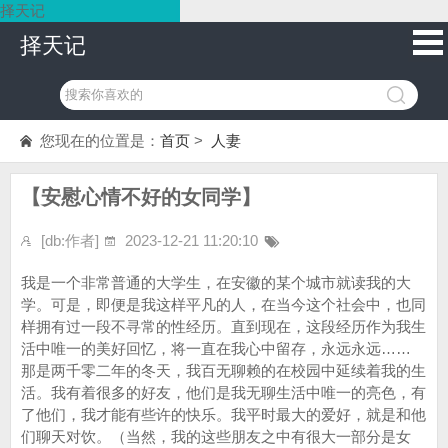
择天记
择天记
您现在的位置是：
首页
>
人妻
【安慰心情不好的女同学】
[db:作者]
2023-12-21 11:20:10
我是一个非常普通的大学生，在安徽的某个城市就读我的大
学。可是，即便是我这样平凡的人，在当今这个社会中，也同
样拥有过一段不寻常的性经历。直到现在，这段经历作为我生
活中唯一的美好回忆，将一直在我心中留存，永远永远……
那是两千零二年的冬天，我百无聊赖的在校园中延续着我的生
活。我有着很多的好友，他们是我无聊生活中唯一的亮色，有
了他们，我才能有些许的快乐。我平时最大的爱好，就是和他
们聊天对饮。（当然，我的这些朋友之中有很大一部分是女